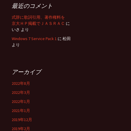
最近のコメント
式辞に歌詞引用、著作権料を
京大ＨＰ掲載でＪＡＳＲＡＣ
に
いさ
より
Windows 7 Service Pack 1
に
松田
より
アーカイブ
2022年8月
2022年3月
2022年1月
2021年1月
2019年12月
2019年2月