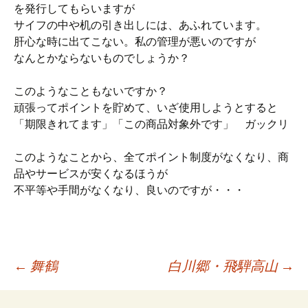
を発行してもらいますが
サイフの中や机の引き出しには、あふれています。
肝心な時に出てこない。私の管理が悪いのですが
なんとかならないものでしょうか？
このようなこともないですか？
頑張ってポイントを貯めて、いざ使用しようとすると
「期限きれてます」「この商品対象外です」 ガックリ
このようなことから、全てポイント制度がなくなり、商
品やサービスが安くなるほうが
不平等や手間がなくなり、良いのですが・・・
投
←
舞鶴
白川郷・飛騨高山
→