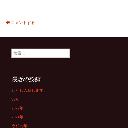
コメントする
検
索:
最近の投稿
わたし入籍します。
VBA
2022年
2021年
令和元年