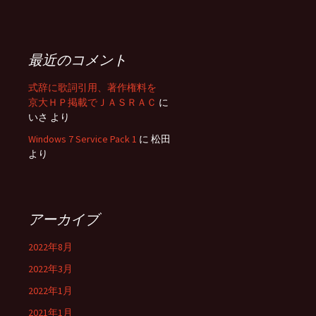
最近のコメント
式辞に歌詞引用、著作権料を
京大ＨＰ掲載でＪＡＳＲＡＣ
に
いさ
より
Windows 7 Service Pack 1
に
松田
より
アーカイブ
2022年8月
2022年3月
2022年1月
2021年1月