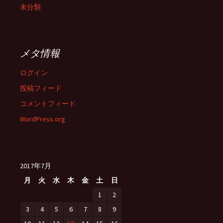
未分類
メタ情報
ログイン
投稿フィード
コメントフィード
WordPress.org
2017年7月
月
火
水
木
金
土
日
1
2
3
4
5
6
7
8
9