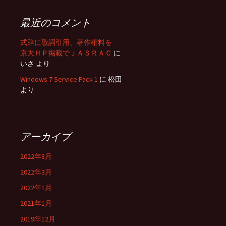
最近のコメント
式辞に歌詞引用、著作権料を
京大ＨＰ掲載でＪＡＳＲＡＣ
に
いさ
より
Windows 7 Service Pack 1
に
松田
より
アーカイブ
2022年8月
2022年3月
2022年1月
2021年1月
2019年12月