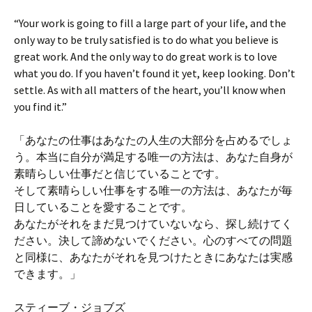
“Your work is going to fill a large part of your life, and the
only way to be truly satisfied is to do what you believe is
great work. And the only way to do great work is to love
what you do. If you haven’t found it yet, keep looking. Don’t
settle. As with all matters of the heart, you’ll know when
you find it.”
「あなたの仕事はあなたの人生の大部分を占めるでしょ
う。本当に自分が満足する唯一の方法は、あなた自身が
素晴らしい仕事だと信じていることです。
そして素晴らしい仕事をする唯一の方法は、あなたが毎
日していることを愛することです。
あなたがそれをまだ見つけていないなら、探し続けてく
ださい。決して諦めないでください。心のすべての問題
と同様に、あなたがそれを見つけたときにあなたは実感
できます。」
スティーブ・ジョブズ