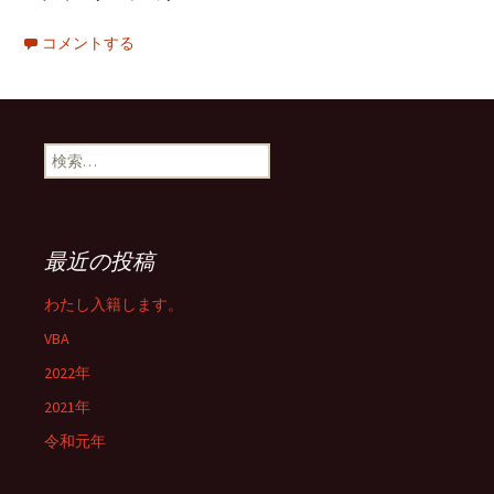
コメントする
検
索:
最近の投稿
わたし入籍します。
VBA
2022年
2021年
令和元年