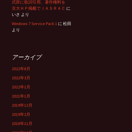
式辞に歌詞引用、著作権料を
京大ＨＰ掲載でＪＡＳＲＡＣ
に
いさ
より
Windows 7 Service Pack 1
に
松田
より
アーカイブ
2022年8月
2022年3月
2022年1月
2021年1月
2019年12月
2019年2月
2018年11月