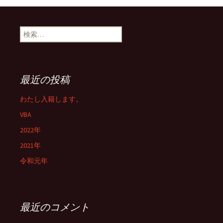
検
索:
最近の投稿
わたし入籍します。
VBA
2022年
2021年
令和元年
最近のコメント